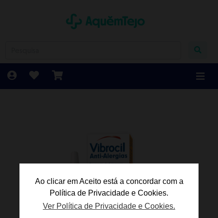
Ao clicar em Aceito está a concordar com a
Política de Privacidade e Cookies.
Ver Política de Privacidade e Cookies.